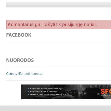
Komentarus gali rašyti tik prisijungę nariai.
Country-life
Įdėti nuorodą