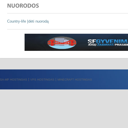
Country-life
Įdėti nuorodą
SA-MP HOSTINGAS
VPS HOSTINGAS
MINECRAFT HOSTINGAS