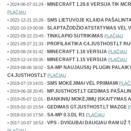
MINECRAFT 1.20.6 VERSIJA TIK M
• 2024-06-07 01:24 -
PLAČIAU
SMS LIETUVOJE KLAIDA PAŠALINT
• 2022-12-21 15:28 -
SLAPTAŽODŽIO ATSTATYMAS VĖL V
• 2022-10-19 00:08 -
TINKLAPIO SUTRIKIMAS
• 2022-09-22 23:49 -
PLAČIAU
PROFILAKTIKA C4.JUSTHOST.LT RU
• 2021-09-27 21:33 -
MINECRAFT 1.16 VERSIJA
• 2020-08-24 01:42 -
PLAČIAU
MINECRAFT 1.15 VERSIJA
• 2019-12-14 03:35 -
PLAČIAU
SA-MP NAUJAUSIŲ PLUGIN PALAIK
• 2019-08-06 16:02 -
C4.JUSTHOST.LT
PLAČIAU
SMS MOKĖJIMAI VĖL PRIIMAMI
• 2019-07-19 14:01 -
PLAČ
MP.JUSTHOST.LT GEDIMAS PAŠALI
• 2019-06-28 20:45 -
BANKINIŲ MOKĖJIMŲ ĮSKAITYMAS 
• 2019-05-07 11:01 -
GEDIMAS GT.JUSTHOST.LT MAZGE
• 2019-02-10 15:54 -
P
SA-MP 0.3.DL R1
• 2018-03-10 17:50 -
PLAČIAU
VPS - DVIGUBAI DAUGIAU RAM UŽ T
• 2017-10-07 18:53 -
PLAČIAU