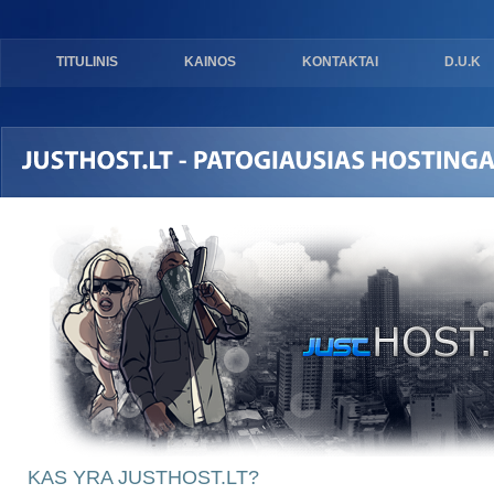
TITULINIS
KAINOS
KONTAKTAI
D.U.K
KAS YRA JUSTHOST.LT?