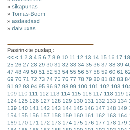
»
sikapunas
»
Tomas-Boom
»
asdasdasd
»
daiviuxas
Pasirinkite puslapį:
<<
<
1
2
3
4
5
6
7
8
9
10
11
12
13
14
15
16
17
1
25
26
27
28
29
30
31
32
33
34
35
36
37
38
39
4
47
48
49
50
51
52
53
54
55
56
57
58
59
60
61
6
69
70
71
72
73
74
75
76
77
78
79
80
81
82
83
8
91
92
93
94
95
96
97
98
99
100
101
102
103
10
109
110
111
112
113
114
115
116
117
118
119
1
124
125
126
127
128
129
130
131
132
133
134
139
140
141
142
143
144
145
146
147
148
149
154
155
156
157
158
159
160
161
162
163
164
169
170
171
172
173
174
175
176
177
178
179
184
185
186
187
188
189
190
191
192
193
194