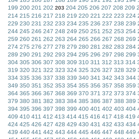
199
200
201
202
204
205
206
207
208
209
2
203
214
215
216
217
218
219
220
221
222
223
224
229
230
231
232
233
234
235
236
237
238
239
244
245
246
247
248
249
250
251
252
253
254
259
260
261
262
263
264
265
266
267
268
269
274
275
276
277
278
279
280
281
282
283
284
289
290
291
292
293
294
295
296
297
298
299
304
305
306
307
308
309
310
311
312
313
314
319
320
321
322
323
324
325
326
327
328
329
334
335
336
337
338
339
340
341
342
343
344
349
350
351
352
353
354
355
356
357
358
359
364
365
366
367
368
369
370
371
372
373
374
379
380
381
382
383
384
385
386
387
388
389
394
395
396
397
398
399
400
401
402
403
404
409
410
411
412
413
414
415
416
417
418
419
424
425
426
427
428
429
430
431
432
433
434
439
440
441
442
443
444
445
446
447
448
449