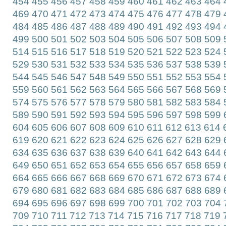
454
455
456
457
458
459
460
461
462
463
464
469
470
471
472
473
474
475
476
477
478
479
484
485
486
487
488
489
490
491
492
493
494
499
500
501
502
503
504
505
506
507
508
509
514
515
516
517
518
519
520
521
522
523
524
529
530
531
532
533
534
535
536
537
538
539
544
545
546
547
548
549
550
551
552
553
554
559
560
561
562
563
564
565
566
567
568
569
574
575
576
577
578
579
580
581
582
583
584
589
590
591
592
593
594
595
596
597
598
599
604
605
606
607
608
609
610
611
612
613
614
619
620
621
622
623
624
625
626
627
628
629
634
635
636
637
638
639
640
641
642
643
644
649
650
651
652
653
654
655
656
657
658
659
664
665
666
667
668
669
670
671
672
673
674
679
680
681
682
683
684
685
686
687
688
689
694
695
696
697
698
699
700
701
702
703
704
709
710
711
712
713
714
715
716
717
718
719