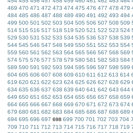
454
455
456
457
458
459
460
461
462
463
464
469
470
471
472
473
474
475
476
477
478
479
484
485
486
487
488
489
490
491
492
493
494
499
500
501
502
503
504
505
506
507
508
509
514
515
516
517
518
519
520
521
522
523
524
529
530
531
532
533
534
535
536
537
538
539
544
545
546
547
548
549
550
551
552
553
554
559
560
561
562
563
564
565
566
567
568
569
574
575
576
577
578
579
580
581
582
583
584
589
590
591
592
593
594
595
596
597
598
599
604
605
606
607
608
609
610
611
612
613
614
619
620
621
622
623
624
625
626
627
628
629
634
635
636
637
638
639
640
641
642
643
644
649
650
651
652
653
654
655
656
657
658
659
664
665
666
667
668
669
670
671
672
673
674
679
680
681
682
683
684
685
686
687
688
689
694
695
696
697
699
700
701
702
703
704
7
698
709
710
711
712
713
714
715
716
717
718
719