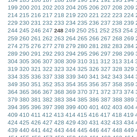
199
200
201
202
203
204
205
206
207
208
209
214
215
216
217
218
219
220
221
222
223
224
229
230
231
232
233
234
235
236
237
238
239
244
245
246
247
249
250
251
252
253
254
2
248
259
260
261
262
263
264
265
266
267
268
269
274
275
276
277
278
279
280
281
282
283
284
289
290
291
292
293
294
295
296
297
298
299
304
305
306
307
308
309
310
311
312
313
314
319
320
321
322
323
324
325
326
327
328
329
334
335
336
337
338
339
340
341
342
343
344
349
350
351
352
353
354
355
356
357
358
359
364
365
366
367
368
369
370
371
372
373
374
379
380
381
382
383
384
385
386
387
388
389
394
395
396
397
398
399
400
401
402
403
404
409
410
411
412
413
414
415
416
417
418
419
424
425
426
427
428
429
430
431
432
433
434
439
440
441
442
443
444
445
446
447
448
449