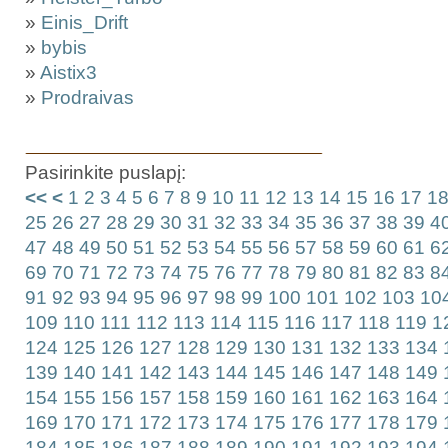
»
Einis_Drift
»
bybis
»
Aistix3
»
Prodraivas
Pasirinkite puslapį:
<<
<
1
2
3
4
5
6
7
8
9
10
11
12
13
14
15
16
17
1
25
26
27
28
29
30
31
32
33
34
35
36
37
38
39
4
47
48
49
50
51
52
53
54
55
56
57
58
59
60
61
6
69
70
71
72
73
74
75
76
77
78
79
80
81
82
83
8
91
92
93
94
95
96
97
98
99
100
101
102
103
10
109
110
111
112
113
114
115
116
117
118
119
1
124
125
126
127
128
129
130
131
132
133
134
139
140
141
142
143
144
145
146
147
148
149
154
155
156
157
158
159
160
161
162
163
164
169
170
171
172
173
174
175
176
177
178
179
184
185
186
187
188
189
190
191
192
193
194