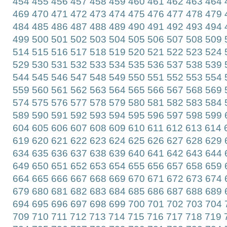
454
455
456
457
458
459
460
461
462
463
464
469
470
471
472
473
474
475
476
477
478
479
484
485
486
487
488
489
490
491
492
493
494
499
500
501
502
503
504
505
506
507
508
509
514
515
516
517
518
519
520
521
522
523
524
529
530
531
532
533
534
535
536
537
538
539
544
545
546
547
548
549
550
551
552
553
554
559
560
561
562
563
564
565
566
567
568
569
574
575
576
577
578
579
580
581
582
583
584
589
590
591
592
593
594
595
596
597
598
599
604
605
606
607
608
609
610
611
612
613
614
619
620
621
622
623
624
625
626
627
628
629
634
635
636
637
638
639
640
641
642
643
644
649
650
651
652
653
654
655
656
657
658
659
664
665
666
667
668
669
670
671
672
673
674
679
680
681
682
683
684
685
686
687
688
689
694
695
696
697
698
699
700
701
702
703
704
709
710
711
712
713
714
715
716
717
718
719