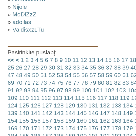
»
Nijole
»
MoDiZzZ
»
adoilas
»
ValdisxzLTu
Pasirinkite puslapį:
<<
<
1
2
3
4
5
6
7
8
9
10
11
12
13
14
15
16
17
1
25
26
27
28
29
30
31
32
33
34
35
36
37
38
39
4
47
48
49
50
51
52
53
54
55
56
57
58
59
60
61
6
69
70
71
72
73
74
75
76
77
78
79
80
81
82
83
8
91
92
93
94
95
96
97
98
99
100
101
102
103
10
109
110
111
112
113
114
115
116
117
118
119
1
124
125
126
127
128
129
130
131
132
133
134
139
140
141
142
143
144
145
146
147
148
149
154
155
156
157
158
159
160
161
162
163
164
169
170
171
172
173
174
175
176
177
178
179
184
185
186
187
188
189
190
191
192
193
194