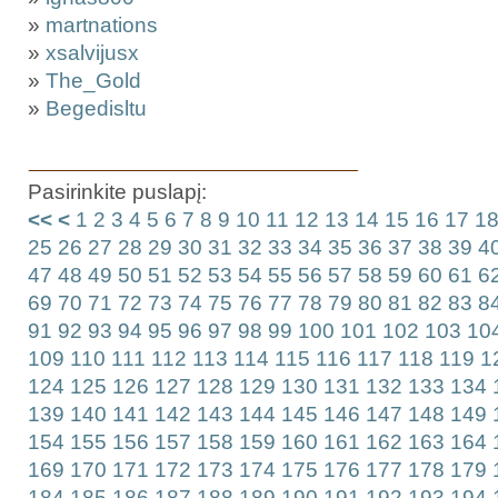
»
martnations
»
xsalvijusx
»
The_Gold
»
Begedisltu
Pasirinkite puslapį:
<<
<
1
2
3
4
5
6
7
8
9
10
11
12
13
14
15
16
17
1
25
26
27
28
29
30
31
32
33
34
35
36
37
38
39
4
47
48
49
50
51
52
53
54
55
56
57
58
59
60
61
6
69
70
71
72
73
74
75
76
77
78
79
80
81
82
83
8
91
92
93
94
95
96
97
98
99
100
101
102
103
10
109
110
111
112
113
114
115
116
117
118
119
1
124
125
126
127
128
129
130
131
132
133
134
139
140
141
142
143
144
145
146
147
148
149
154
155
156
157
158
159
160
161
162
163
164
169
170
171
172
173
174
175
176
177
178
179
184
185
186
187
188
189
190
191
192
193
194