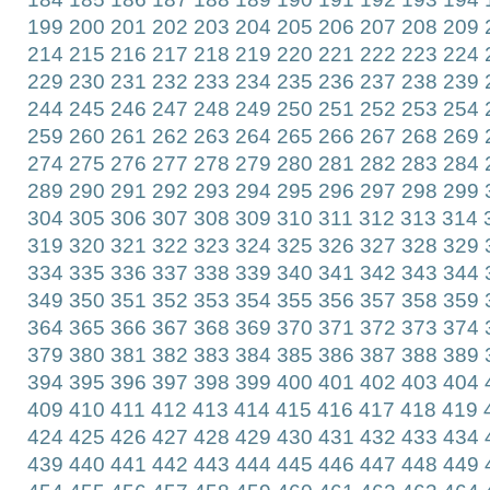
199
200
201
202
203
204
205
206
207
208
209
214
215
216
217
218
219
220
221
222
223
224
229
230
231
232
233
234
235
236
237
238
239
244
245
246
247
248
249
250
251
252
253
254
259
260
261
262
263
264
265
266
267
268
269
274
275
276
277
278
279
280
281
282
283
284
289
290
291
292
293
294
295
296
297
298
299
304
305
306
307
308
309
310
311
312
313
314
319
320
321
322
323
324
325
326
327
328
329
334
335
336
337
338
339
340
341
342
343
344
349
350
351
352
353
354
355
356
357
358
359
364
365
366
367
368
369
370
371
372
373
374
379
380
381
382
383
384
385
386
387
388
389
394
395
396
397
398
399
400
401
402
403
404
409
410
411
412
413
414
415
416
417
418
419
424
425
426
427
428
429
430
431
432
433
434
439
440
441
442
443
444
445
446
447
448
449