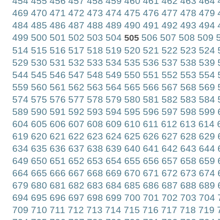
454
455
456
457
458
459
460
461
462
463
464
469
470
471
472
473
474
475
476
477
478
479
484
485
486
487
488
489
490
491
492
493
494
499
500
501
502
503
504
506
507
508
509
5
505
514
515
516
517
518
519
520
521
522
523
524
529
530
531
532
533
534
535
536
537
538
539
544
545
546
547
548
549
550
551
552
553
554
559
560
561
562
563
564
565
566
567
568
569
574
575
576
577
578
579
580
581
582
583
584
589
590
591
592
593
594
595
596
597
598
599
604
605
606
607
608
609
610
611
612
613
614
619
620
621
622
623
624
625
626
627
628
629
634
635
636
637
638
639
640
641
642
643
644
649
650
651
652
653
654
655
656
657
658
659
664
665
666
667
668
669
670
671
672
673
674
679
680
681
682
683
684
685
686
687
688
689
694
695
696
697
698
699
700
701
702
703
704
709
710
711
712
713
714
715
716
717
718
719