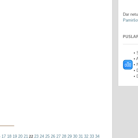
Dar netu
Pamiršot
• 
• 
• 
• 
• 
6
17
18
19
20
21
23
24
25
26
27
28
29
30
31
32
33
34
22