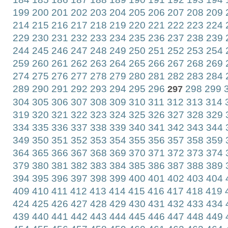
199
200
201
202
203
204
205
206
207
208
209
214
215
216
217
218
219
220
221
222
223
224
229
230
231
232
233
234
235
236
237
238
239
244
245
246
247
248
249
250
251
252
253
254
259
260
261
262
263
264
265
266
267
268
269
274
275
276
277
278
279
280
281
282
283
284
289
290
291
292
293
294
295
296
298
299
3
297
304
305
306
307
308
309
310
311
312
313
314
319
320
321
322
323
324
325
326
327
328
329
334
335
336
337
338
339
340
341
342
343
344
349
350
351
352
353
354
355
356
357
358
359
364
365
366
367
368
369
370
371
372
373
374
379
380
381
382
383
384
385
386
387
388
389
394
395
396
397
398
399
400
401
402
403
404
409
410
411
412
413
414
415
416
417
418
419
424
425
426
427
428
429
430
431
432
433
434
439
440
441
442
443
444
445
446
447
448
449