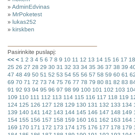
»
AdminEdvinas
»
MrPoketest
»
lukas252
»
kirskben
Pasirinkite puslapį:
<<
<
1
2
3
4
5
6
7
8
9
10
11
12
13
14
15
16
17
1
25
26
27
28
29
30
31
32
33
34
35
36
37
38
39
4
47
48
49
50
51
52
53
54
55
56
57
58
59
60
61
6
69
70
71
72
73
74
75
76
77
78
79
80
81
82
83
8
91
92
93
94
95
96
97
98
99
100
101
102
103
10
109
110
111
112
113
114
115
116
117
118
119
1
124
125
126
127
128
129
130
131
132
133
134
139
140
141
142
143
144
145
146
147
148
149
154
155
156
157
158
159
160
161
162
163
164
169
170
171
172
173
174
175
176
177
178
179
184
185
186
187
188
189
190
191
192
193
194